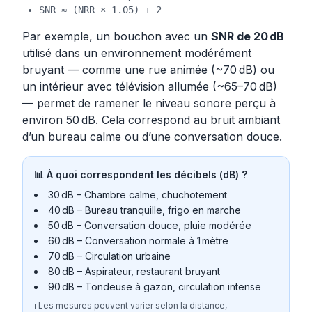
SNR ≈ (NRR × 1.05) + 2
Par exemple, un bouchon avec un
SNR de 20 dB
utilisé dans un environnement modérément
bruyant — comme une rue animée (~70 dB) ou
un intérieur avec télévision allumée (~65–70 dB)
— permet de ramener le niveau sonore perçu à
environ 50 dB. Cela correspond au bruit ambiant
d’un bureau calme ou d’une conversation douce.
📊 À quoi correspondent les décibels (dB) ?
30 dB – Chambre calme, chuchotement
40 dB – Bureau tranquille, frigo en marche
50 dB – Conversation douce, pluie modérée
60 dB – Conversation normale à 1 mètre
70 dB – Circulation urbaine
80 dB – Aspirateur, restaurant bruyant
90 dB – Tondeuse à gazon, circulation intense
ℹ️ Les mesures peuvent varier selon la distance,