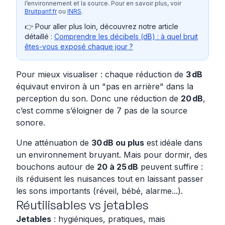
l’environnement et la source. Pour en savoir plus, voir
Bruitparif.fr
ou
INRS
.
👉 Pour aller plus loin, découvrez notre article
détaillé :
Comprendre les décibels (dB) : à quel bruit
êtes-vous exposé chaque jour ?
Pour mieux visualiser : chaque réduction de
3 dB
équivaut environ à un "pas en arrière" dans la
perception du son. Donc une réduction de
20 dB
,
c’est comme s’éloigner de 7 pas de la source
sonore.
Une atténuation de
30 dB ou plus
est idéale dans
un environnement bruyant. Mais pour dormir, des
bouchons autour de
20 à 25 dB
peuvent suffire :
ils réduisent les nuisances tout en laissant passer
les sons importants (réveil, bébé, alarme...).
Réutilisables vs jetables
Jetables
: hygiéniques, pratiques, mais