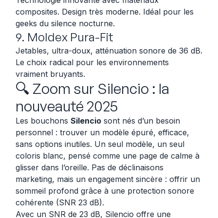
Technologie innovante avec matériaux
composites. Design très moderne. Idéal pour les
geeks du silence nocturne.
9. Moldex Pura-Fit
Jetables, ultra-doux, atténuation sonore de 36 dB.
Le choix radical pour les environnements
vraiment bruyants.
🔍 Zoom sur Silencio : la
nouveauté 2025
Les bouchons
Silencio
sont nés d’un besoin
personnel : trouver un modèle épuré, efficace,
sans options inutiles. Un seul modèle, un seul
coloris blanc, pensé comme une page de calme à
glisser dans l’oreille. Pas de déclinaisons
marketing, mais un engagement sincère : offrir un
sommeil profond grâce à une protection sonore
cohérente (SNR 23 dB).
Avec un SNR de 23 dB, Silencio offre une