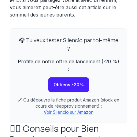
👶 Et si vous partagez votre lit avec un enfant,
vous aimerez peut-être aussi
cet article sur le
sommeil des jeunes parents
.
🎧 Tu veux tester Silencio par toi-même
?
Profite de notre offre de lancement (-20 %)
:
Obtiens -20%
🔗 Ou découvre la fiche produit Amazon (stock en
cours de réapprovisionnement) :
Voir Silencio sur Amazon
🧘‍♀️ Conseils pour Bien